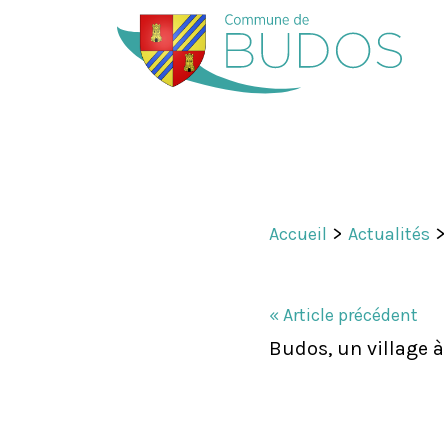
Aller
au
contenu
>
Accueil
Actualités
« Article précédent
Budos, un village à