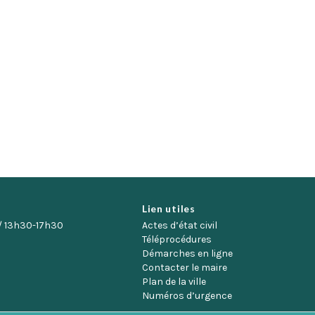
Lien utiles
/ 13h30-17h30
Actes d’état civil
Téléprocédures
Démarches en ligne
Contacter le maire
Plan de la ville
Numéros d’urgence