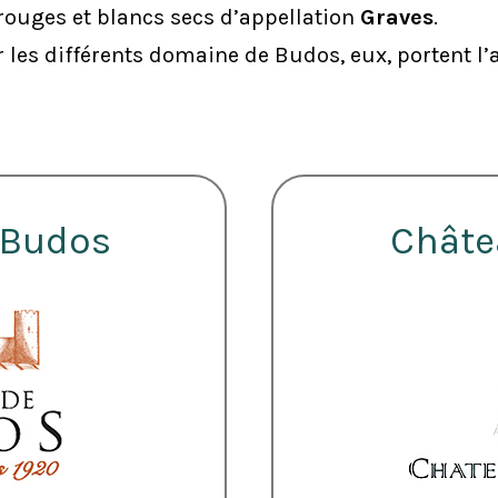
rouges et blancs secs d’appellation
Graves
.
r les différents domaine de Budos, eux, portent l
 Budos
Châte