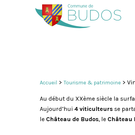
>
>
Vi
Accueil
Tourisme & patrimoine
Au début du XXème siècle la surfac
Aujourd’hui
4 viticulteurs
se part
le
Château de Budos
, le
Château 