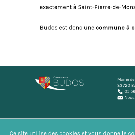
exactement à Saint-Pierre-de-Mons,
Budos est donc une
commune à car
Mairie d
33720 B
05 56
Nous
Ce site utilise des cookies et vous donne le c