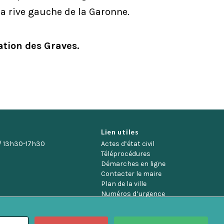
la rive gauche de la Garonne.
ation des Graves.
Lien utiles
/ 13h30-17h30
Actes d’état civil
Téléprocédures
Démarches en ligne
Contacter le maire
Plan de la ville
Numéros d’urgence