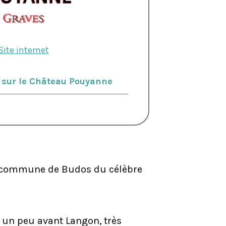
Site internet
s sur le Château Pouyanne
la commune de Budos du célèbre
n peu avant Langon, très