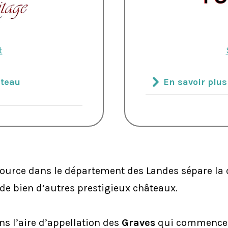
t
âteau
En savoir plu
sa source dans le département des Landes sépare 
de bien d’autres prestigieux châteaux.
 l’aire d’appellation des
Graves
qui commence u