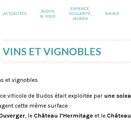
ENFANCE,
BUDOS
ACTUALITÉS
SCOLARITÉ,
MAIRIE
& VOUS
JEUNES
VINS ET VIGNOBLES
ns et vignobles
e viticole de Budos était exploitée par
une soixa
agent cette même surface :
Duverger
, le
Château l’Hermitage
et le
Château