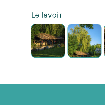
Le lavoir