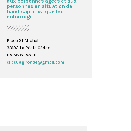
aux personnes agées et aux
personnes en situation de
handicap ainsi que leur
entourage
Place St Michel
33192 La Réole Cédex
05 56 61 53 10
clicsudgironde@gmail.com