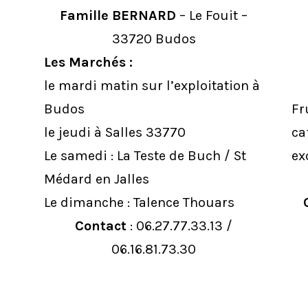
Famille BERNARD
– Le Fouit –
33720 Budos
Les Marchés :
le mardi matin sur l’exploitation à
Budos
Fr
le jeudi à Salles 33770
ca
Le samedi : La Teste de Buch / St
ex
Médard en Jalles
Le dimanche : Talence Thouars
Contact
: 06.27.77.33.13 /
06.16.81.73.30