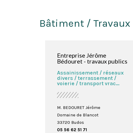
Bâtiment / Travaux
Entreprise Jérôme
Bédouret - travaux publics
Assainissement / réseaux
divers / terrassement /
voierie / transport vrac...
M. BEDOURET Jérôme
Domaine de Blancot
33720 Budos
05 56 62 51 71