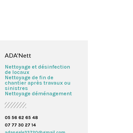
ADA'Nett
Nettoyage et désinfection
de locaux
Nettoyage de fin de
chantier après travaux ou
sinistres
Nettoyage déménagement
05 56 62 65 48
07 77 30 27 14
adangele33720@gmail.com