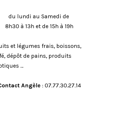
du lundi au Samedi de
8h30 à 13h et de 15h à 19h
uits et légumes frais, boissons,
fé, dépôt de pains, produits
otiques …
Contact
Angèle
: 07.77.30.27.14